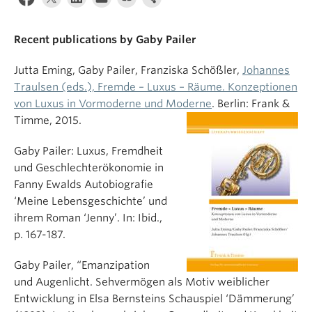
Recent publications by Gaby Pailer
Jutta Eming, Gaby Pailer, Franziska Schößler,
Johannes
Traulsen (eds.), Fremde – Luxus – Räume. Konzeptionen
von Luxus in Vormoderne und Moderne
. Berlin: Frank &
Timme, 2015.
Gaby Pailer: Luxus, Fremdheit
und Geschlechterökonomie in
Fanny Ewalds Autobiografie
‘Meine Lebensgeschichte’ und
ihrem Roman ‘Jenny’. In: Ibid.,
p. 167-187.
Gaby Pailer, “Emanzipation
und Augenlicht. Sehvermögen als Motiv weiblicher
Entwicklung in Elsa Bernsteins Schauspiel ‘Dämmerung’