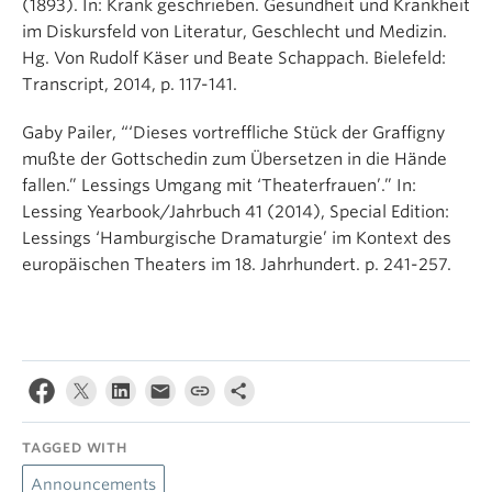
(1893). In: Krank geschrieben. Gesundheit und Krankheit
im Diskursfeld von Literatur, Geschlecht und Medizin.
Hg. Von Rudolf Käser und Beate Schappach. Bielefeld:
Transcript, 2014, p. 117-141.
Gaby Pailer, “‘Dieses vortreffliche Stück der Graffigny
mußte der Gottschedin zum Übersetzen in die Hände
fallen.” Lessings Umgang mit ‘Theaterfrauen’.” In:
Lessing Yearbook/Jahrbuch 41 (2014), Special Edition:
Lessings ‘Hamburgische Dramaturgie’ im Kontext des
europäischen Theaters im 18. Jahrhundert. p. 241-257.
TAGGED WITH
Announcements