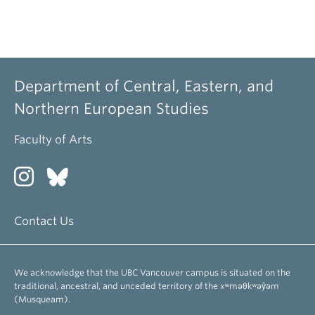
Department of Central, Eastern, and
Northern European Studies
Faculty of Arts
Contact Us
We acknowledge that the UBC Vancouver campus is situated on the
traditional, ancestral, and unceded territory of the xʷməθkʷəy̓əm
(Musqueam).